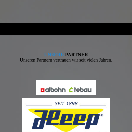
UNSERE
PARTNER
Unseren Partnern vertrauen wir seit vielen Jahren.