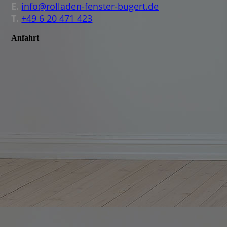
E.
info@rolladen-fenster-bugert.de
T.
+49 6 20 471 423
Anfahrt