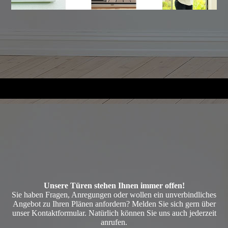
Unsere Türen stehen Ihnen immer offen!
Sie haben Fragen, Anregungen oder wollen ein unverbindliches
Angebot zu Ihren Plänen anfordern? Melden Sie sich gern über
unser Kontaktformular. Natürlich können Sie uns auch jederzeit
anrufen.